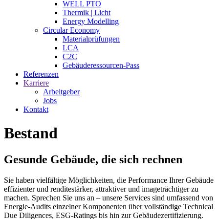
WELL PTO
Thermik | Licht
Energy Modelling
Circular Economy
Materialprüfungen
LCA
C2C
Gebäuderessourcen-Pass
Referenzen
Karriere
Arbeitgeber
Jobs
Kontakt
Bestand
Gesunde Gebäude, die sich rechnen
Sie haben vielfältige Möglichkeiten, die Performance Ihrer Gebäude
effizienter und renditestärker, attraktiver und imageträchtiger zu
machen. Sprechen Sie uns an – unsere Services sind umfassend von
Energie-Audits einzelner Komponenten über vollständige Technical
Due Diligences, ESG-Ratings bis hin zur Gebäudezertifizierung.