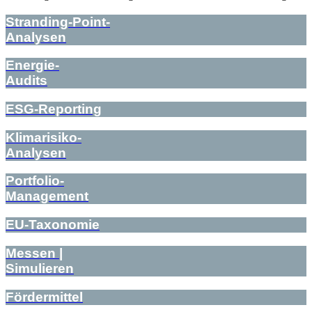
Stranding-Point-
Analysen
Energie-
Audits
ESG-Reporting
Klimarisiko-
Analysen
Portfolio-
Management
EU-Taxonomie
Messen |
Simulieren
Fördermittel