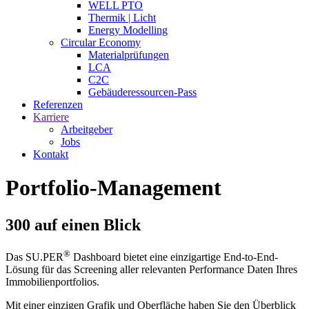
WELL PTO
Thermik | Licht
Energy Modelling
Circular Economy
Materialprüfungen
LCA
C2C
Gebäuderessourcen-Pass
Referenzen
Karriere
Arbeitgeber
Jobs
Kontakt
Portfolio-Management
300 auf einen Blick
®
Das SU.PER
Dashboard bietet eine einzigartige End-to-End-
Lösung für das Screening aller relevanten Performance Daten Ihres
Immobilienportfolios.
Mit einer einzigen Grafik und Oberfläche haben Sie den Überblick