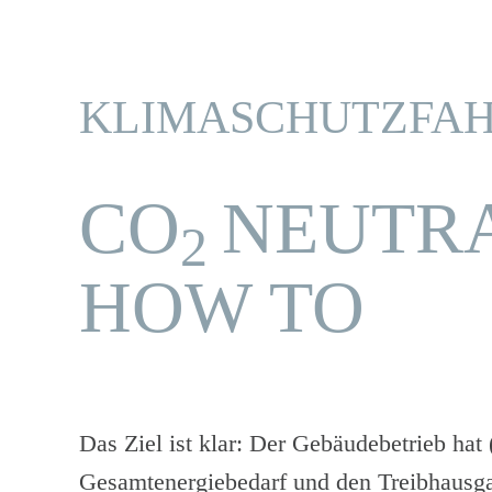
KLIMASCHUTZFA
CO
NEUTRAL
2
HOW TO
Das Ziel ist klar: Der Gebäudebetrieb hat
Gesamtenergiebedarf und den Treibhausga