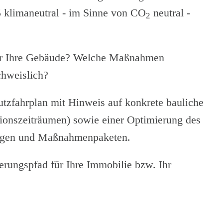
 klimaneutral - im Sinne von CO
neutral -
2
 für Ihre Gebäude? Welche Maßnahmen
chweislich?
tzfahrplan mit Hinweis auf konkrete bauliche
onszeiträumen) sowie einer Optimierung des
ungen und Maßnahmenpaketen.
erungspfad für Ihre Immobilie bzw. Ihr