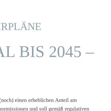
HRPLÄNE
 BIS 2045 –
 (noch) einen erheblichen Anteil am
semissionen und soll gemäß regulativen