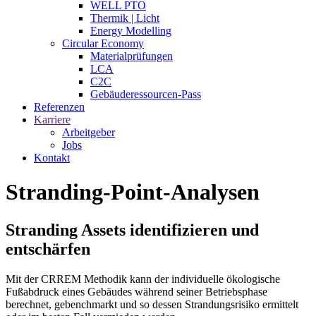
WELL PTO
Thermik | Licht
Energy Modelling
Circular Economy
Materialprüfungen
LCA
C2C
Gebäuderessourcen-Pass
Referenzen
Karriere
Arbeitgeber
Jobs
Kontakt
Stranding-Point-Analysen
Stranding Assets identi­fizieren und
entschärfen
Mit der CRREM Methodik kann der individuelle ökologische
Fußabdruck eines Gebäudes während seiner Betriebsphase
berechnet, gebenchmarkt und so dessen Strandungsrisiko ermittelt