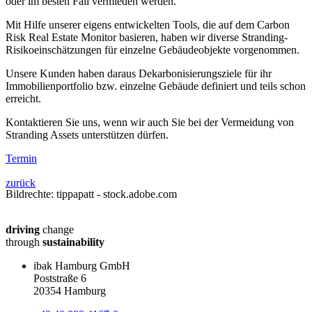
oder im besten Fall vermieden werden.
Mit Hilfe unserer eigens entwickelten Tools, die auf dem Carbon
Risk Real Estate Monitor basieren, haben wir diverse Stranding-
Risikoeinschätzungen für einzelne Gebäudeobjekte vorgenommen.
Unsere Kunden haben daraus Dekarbonisierungsziele für ihr
Immobilienportfolio bzw. einzelne Gebäude definiert und teils schon
erreicht.
Kontaktieren Sie uns, wenn wir auch Sie bei der Vermeidung von
Stranding Assets unterstützen dürfen.
Termin
zurück
Bildrechte: tippapatt - stock.adobe.com
driving
change
through
sustainability
ibak Hamburg GmbH
Poststraße 6
20354 Hamburg