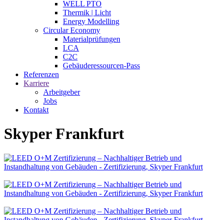
WELL PTO
Thermik | Licht
Energy Modelling
Circular Economy
Materialprüfungen
LCA
C2C
Gebäuderessourcen-Pass
Referenzen
Karriere
Arbeitgeber
Jobs
Kontakt
Skyper Frankfurt