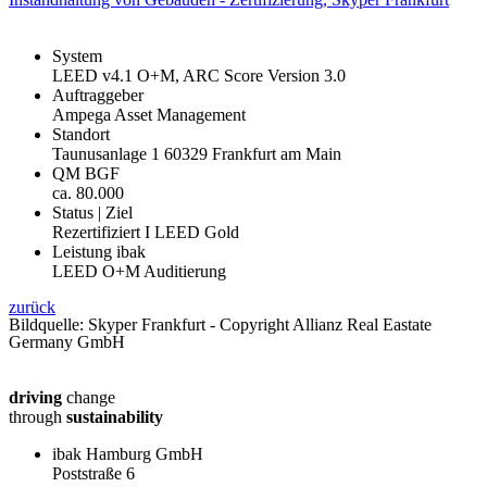
System
LEED v4.1 O+M, ARC Score Version 3.0
Auftraggeber
Ampega Asset Management
Standort
Taunusanlage 1 60329 Frankfurt am Main
QM BGF
ca. 80.000
Status | Ziel
Rezertifiziert I LEED Gold
Leistung ibak
LEED O+M Auditierung
zurück
Bildquelle: Skyper Frankfurt - Copyright Allianz Real Eastate
Germany GmbH
driving
change
through
sustainability
ibak Hamburg GmbH
Poststraße 6