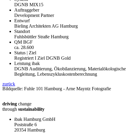
DGNB MIX15
Auftraggeber
Development Partner
Entwurf
Bieling Architekten AG Hamburg
Standort
Fuhlsbüttler Straße Hamburg
QM BGF
ca. 28.600
Status | Ziel
Registriert I Ziel DGNB Gold
Leistung ibak
DGNB Auditierung, Ökobilanzierung, Materialökologische
Begleitung, Lebenszyklus­kostenberechnung
zurück
Bildquelle: Fuhle 101 Hamburg - Arne Mayntz Fotografie
driving
change
through
sustainability
ibak Hamburg GmbH
Poststraße 6
20354 Hamburg