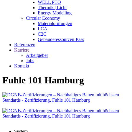
WELL PTO
Thermik | Licht
Energy Modelling
Circular Economy
Materialprüfungen
LCA
C2C
Gebäuderessourcen-Pass
Referenzen
Karriere
Arbeitgeber
Jobs
Kontakt
Fuhle 101 Hamburg
System