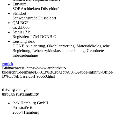
Entwurf
SOP Architekten Düsseldorf
Standort
Schwannstraße Düsseldorf
QM BGF
ca. 23.000
Status | Ziel
Registriert I Ziel DGNB Gold
Leistung ibak
DGNB Auditierung, Ökobilanzierung, Materialökologische
Begleitung, Lebenszykluskostenberechnung, Geordnete
Inbetriebnahme
zurück
Bildnachweis: https://www.architektur-
bildarchiv.de/image/B%C3%BCrogeb%C3%A4ude-Infinity-Office-
D%C3%BCsseldorf-95660.html
driving
change
through
sustainability
ibak Hamburg GmbH
Poststraße 6
20354 Hamburg