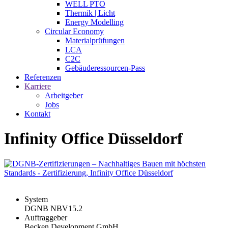
WELL PTO
Thermik | Licht
Energy Modelling
Circular Economy
Materialprüfungen
LCA
C2C
Gebäuderessourcen-Pass
Referenzen
Karriere
Arbeitgeber
Jobs
Kontakt
Infinity Office Düsseldorf
System
DGNB NBV15.2
Auftraggeber
Becken Development GmbH