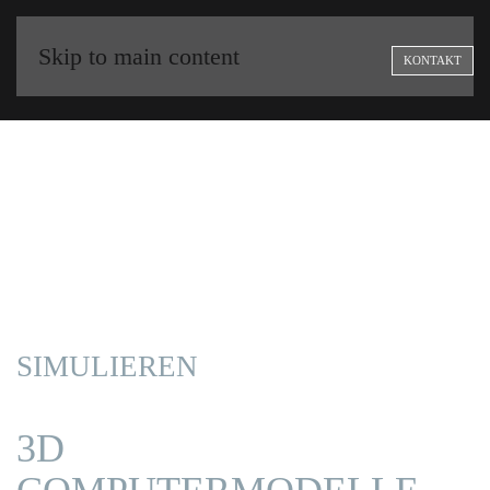
Skip to main content
KONTAKT
SIMULIEREN
3D