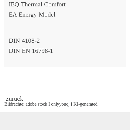
IEQ Thermal Comfort
GEN
EA Energy Model
DIN 4108-2
DIN EN 16798-1
zurück
Bildrechte: adobe stock I onlyyouqj I KI-generated