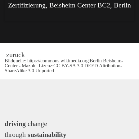
FAHRPLÄNE
zurück
Bildquelle: https://commons.wikimedia.org|Berlin Beisheim-
Center - Mazbln| Lizenz:CC BY-SA 3.0 DEED Attribution-
ShareAlike 3.0 Unported
driving
change
through
sustainability