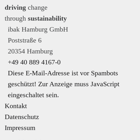
GEN
driving
change
through
sustainability
ibak Hamburg GmbH
Poststraße 6
20354 Hamburg
+49 40 889 4167-0
Diese E-Mail-Adresse ist vor Spambots
geschützt! Zur Anzeige muss JavaScript
eingeschaltet sein.
Kontakt
Datenschutz
Impressum