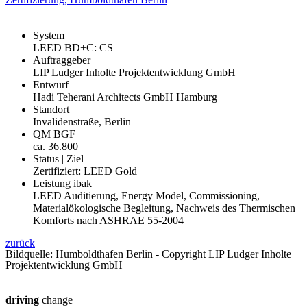
System
LEED BD+C: CS
Auftraggeber
LIP Ludger Inholte Projektentwicklung GmbH
Entwurf
Hadi Teherani Architects GmbH Hamburg
Standort
Invalidenstraße, Berlin
QM BGF
ca. 36.800
Status | Ziel
Zertifiziert: LEED Gold
Leistung ibak
LEED Auditierung, Energy Model, Commissioning,
Materialökologische Begleitung, Nachweis des Thermischen
Komforts nach ASHRAE 55-2004
zurück
Bildquelle: Humboldthafen Berlin - Copyright LIP Ludger Inholte
Projektentwicklung GmbH
driving
change