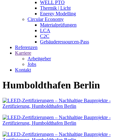
WELL PTO
Thermik | Licht
Energy Modelling
Circular Economy
Materialprüfungen
LCA
C2C
Gebäuderessourcen-Pass
Referenzen
Karriere
Arbeitgeber
Jobs
Kontakt
Humboldthafen Berlin