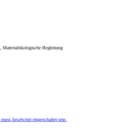
 Materialökologische Begleitung
muss JavaScript eingeschaltet sein.