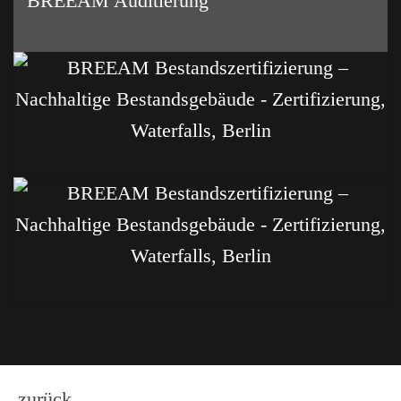
BREEAM Auditierung
-
zurück