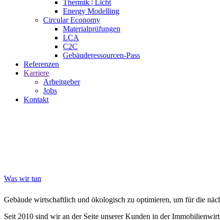
Thermik | Licht
Energy Modelling
Circular Economy
Materialprüfungen
LCA
C2C
Gebäuderessourcen-Pass
Referenzen
Karriere
Arbeitgeber
Jobs
Kontakt
driving
change
through
sustainability
Was wir tun
Gebäude wirtschaftlich und ökologisch zu optimieren, um für die näc
Seit 2010 sind wir an der Seite unserer Kunden in der Immobilienwirt