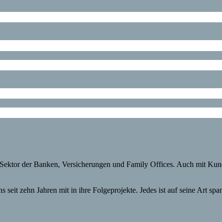
Sektor der Banken, Versicherungen und Family Offices. Auch mit Kund
seit zehn Jahren mit in ihre Folgeprojekte. Jedes ist auf seine Art spa