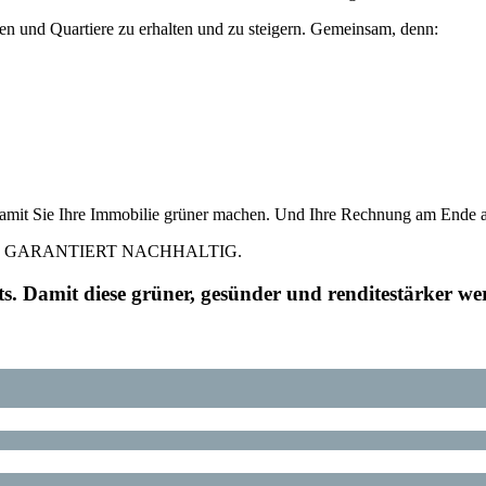
en und Quartiere zu erhalten und zu steigern. Gemeinsam, denn:
. Damit Sie Ihre Immobilie grüner machen. Und Ihre Rechnung am Ende a
eisend. GARANTIERT NACHHALTIG.
s. Damit diese grüner, gesünder und renditestärker we