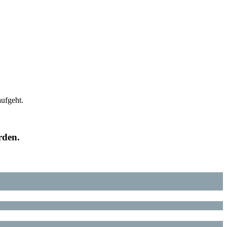
ufgeht.
rden.