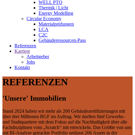
WELL PTO
Thermik | Licht
Energy Modelling
Circular Economy
Materialprüfungen
LCA
C2C
Gebäuderessourcen-Pass
Referenzen
Karriere
Arbeitgeber
Jobs
Kontakt
REFERENZEN
'Unsere' Immobilien
Stand 2024 haben wir mehr als 200 Gebäudezertifizierungen mit
über drei Millionen BGF im Auftrag. Wir durften fünf Gewerbe-
und Stadtquartiere mit dem Fokus auf die Nachhaltigkeit über alle
Fachdisziplinen vom „Scratch“ mit entwickeln. Das Größte von uns
mit BI-Analyse getrackte Portfolio umfasst 206 Assets in der