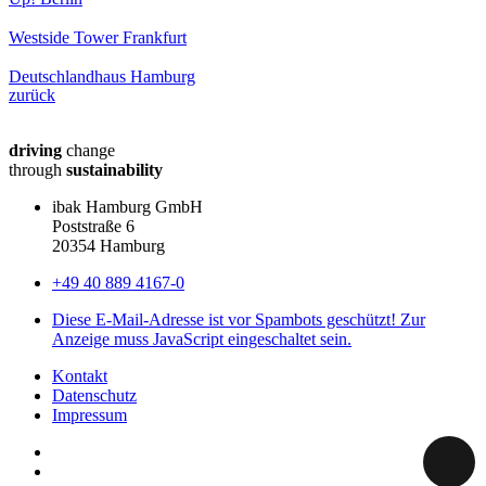
Westside Tower Frankfurt
Deutschlandhaus Hamburg
zurück
driving
change
through
sustainability
ibak Hamburg GmbH
Poststraße 6
20354 Hamburg
+49 40 889 4167-0
Diese E-Mail-Adresse ist vor Spambots geschützt! Zur
Anzeige muss JavaScript eingeschaltet sein.
Kontakt
Datenschutz
Impressum