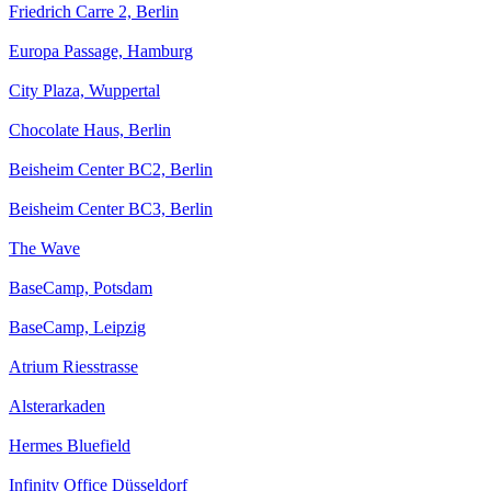
Friedrich Carre 2, Berlin
Europa Passage, Hamburg
City Plaza, Wuppertal
Chocolate Haus, Berlin
Beisheim Center BC2, Berlin
Beisheim Center BC3, Berlin
The Wave
BaseCamp, Potsdam
BaseCamp, Leipzig
Atrium Riesstrasse
Alsterarkaden
Hermes Bluefield
Infinity Office Düsseldorf