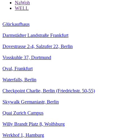
NaWoh
WELL
Glückaufhaus
Darmstädter Landstraße Frankfurt
Dovestrasse 2-4, Salzufer 22, Berlin
Vosskuhle 37, Dortmund
Oval, Frankfurt
Waterfalls, Berlin
Checkpoint Charlie, Berlin (Friedrichstr. 50-55)
Skywalk Germaniastr, Berlin
Quai Zurich Campus
Willy Brandt Platz 8, Wolfsburg
Werkhof 1, Hamburg