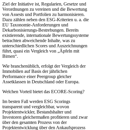
Ziel der Initiative ist, Regularien, Gesetze und
Verordnungen zu vereinen und die Bewertung
von Assests und Portfolien zu harmonisieren.
Dazu zählen neben den ESG-Kriterien u. a. die
EU Taxonomie-Anforderungen und
Dekarbonisierungs-Bestrebungen. Bereits
existierende, internationale Bewertungssysteme
betrachten abweichende Inhalte, was zu
unterschiedlichen Scores und Auszeichnungen
führt, quasi ein Vergleich von „Äpfeln mit
Birnen“.
Wie branchenüblich, erfolgt der Vergleich der
Immobilien auf Basis der jährlichen
Performance einer Peergroup gleicher
Assetklassen in Deutschland oder Europa.
Welchen Vorteil bietet das ECORE-Scoring?
Im besten Fall werden ESG Scorings
transparent und vergleichbar, wovon
Projektentwickler, Bestandshalter und
Investoren gleichermaßen profitieren und zwar
über den gesamten Prozess von der
Projektentwicklung über den Ankaufsprozess