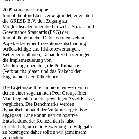
2009 von einer Gruppe
Immobilienfondsbesitzer gegründet, erleichtert
die GRESB B.V. den Zugang zu
Vergleichsdaten über die Umwelt-, Sozial- und
Governance Standards (ESG) der
Immobilienbranche. Dabei werden sieben
Aspekte bei einer Investitionsentscheidung
berücksichtigt: u.a. Risikobewertungen,
Betreiberrichtlinien, Gebäudezertifizierungen,
die Implementierung von
Monitoringkonzepten, die Performance
(Verbrauchs-)daten und das Stakeholder-
Engagement der Teilnehmer.
Die Ergebnisse Ihrer Immobilien werden mit
denen einer sogenannten Peer Group, Ihren
Marktbegleitern in der jeweiligen Asset-Klasse,
verglichen. Die Benchmarks werden
dynamisch anhand der Vorjahresergebnisse
angepasst. Eine kontinuierlich positive
Entwicklung der Kennzahlen ist also
erforderlich, um eine Bewertung im Folgejahr
zu bestätigen; daher sollten wir gemeinsam
vordenken.