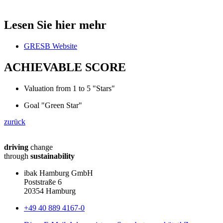
Lesen Sie hier mehr
GRESB Website
ACHIEVABLE SCORE
Valuation from 1 to 5 "Stars"
Goal "Green Star"
zurück
driving
change
through
sustainability
ibak Hamburg GmbH
Poststraße 6
20354 Hamburg
+49 40 889 4167-0